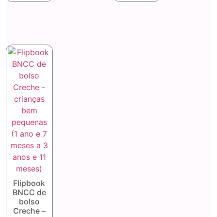
Flipbook
BNCC de
bolso
Creche –