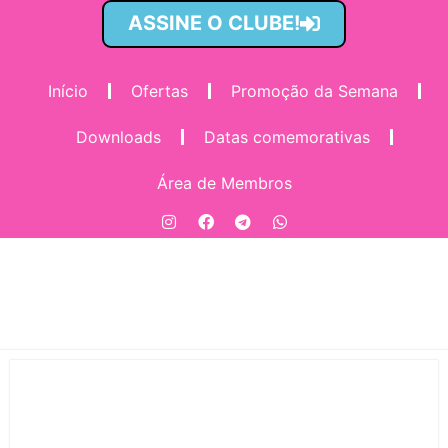
ASSINE O CLUBE!
Início
Ofertas
Promoção da Semana
Downloads
Datas comemorativas
Área de Membros