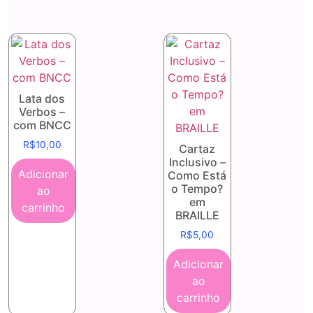
Lata dos
Verbos –
com BNCC
R$
10,00
Cartaz
Inclusivo –
Adicionar
Como Está
o Tempo?
ao
em
carrinho
BRAILLE
R$
5,00
Adicionar
ao
carrinho