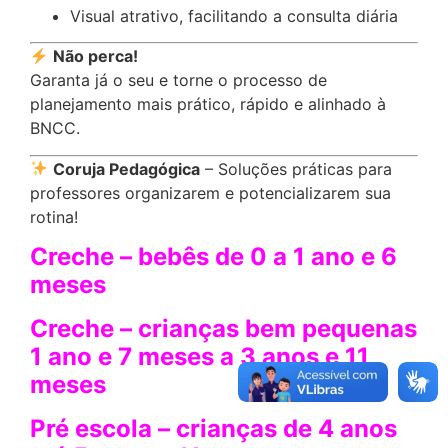
Visual atrativo, facilitando a consulta diária
Não perca!
Garanta já o seu e torne o processo de
planejamento mais prático, rápido e alinhado à
BNCC.
Coruja Pedagógica
– Soluções práticas para
professores organizarem e potencializarem sua
rotina!
Creche – bebês de 0 a 1 ano e 6
meses
Creche – crianças bem pequenas
1 ano e 7 meses a 3 anos e 11
meses
Pré escola – crianças de 4 anos