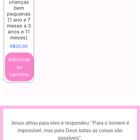
crianças
bem
pequenas
(1 ano e 7
meses a 3
anos e 11
meses)
R$
20,00
Adicionar
ao
carrinho
Jesus olhou para eles e respondeu: “Para o homem é
impossível, mas para Deus todas as coisas são
possíveis”.