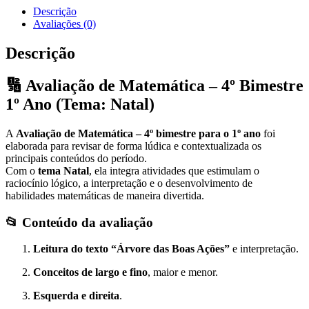
Descrição
Avaliações (0)
Descrição
🔢
Avaliação de Matemática – 4º Bimestre
1º Ano (Tema: Natal)
A
Avaliação de Matemática – 4º bimestre para o 1º ano
foi
elaborada para revisar de forma lúdica e contextualizada os
principais conteúdos do período.
Com o
tema Natal
, ela integra atividades que estimulam o
raciocínio lógico, a interpretação e o desenvolvimento de
habilidades matemáticas de maneira divertida.
📂
Conteúdo da avaliação
Leitura do texto “Árvore das Boas Ações”
e interpretação.
Conceitos de largo e fino
, maior e menor.
Esquerda e direita
.