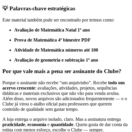
💡
Palavras-chave estratégicas
Este material também pode ser encontrado por termos como:
Avaliação de Matemática Natal 1º ano
Prova de Matemática 4º bimestre PDF
Atividade de Matemática números até 100
Avaliação de geometria e subtração 1º ano
Por que vale mais a pena ser assinante do Clube?
Porque o assinante não recebe “um arquivinho”. Recebe
todo um
acervo crescente
: avaliações, atividades, projetos, sequências
didáticas e materiais exclusivos que não vão para venda avulsa.
Além disso, novos arquivos são adicionados frequentemente — e o
Clube já virou o atalho oficial para professores que querem
conteúdo de qualidade sem gastar tempo.
A loja entrega o arquivo isolado, claro. Mas a assinatura entrega
praticidade
,
economia
e
quantidade
. Quem gosta de dar conta da
rotina com menos esforço, escolhe o Clube — sempre.