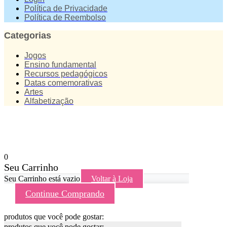
Política de Privacidade
Política de Reembolso
Categorias
Jogos
Ensino fundamental
Recursos pedagógicos
Datas comemorativas
Artes
Alfabetização
0
Seu Carrinho
Seu Carrinho está vazio
Voltar à Loja
Continue Comprando
produtos que você pode gostar:
produtos que você pode gostar: