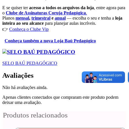
E se quiser ter
acesso a todos os arquivos da loja
, entre agora para
o
Clube de Assinaturas Coruja Pedagógica
.
Planos
mensal
,
trimestral
e
anual
— escolha o seu e tenha a
loja
inteira ao seu alcance
para planejar aulas incríveis.
👉
Conheça o Clube Vip
Conheça também a nova Loja Baú Pedagógico
SELO BAÚ PEDAGÓGICO
Avaliações
Não há avaliações ainda.
Apenas clientes conectados que compraram este produto podem
deixar uma avaliação.
Produtos relacionados