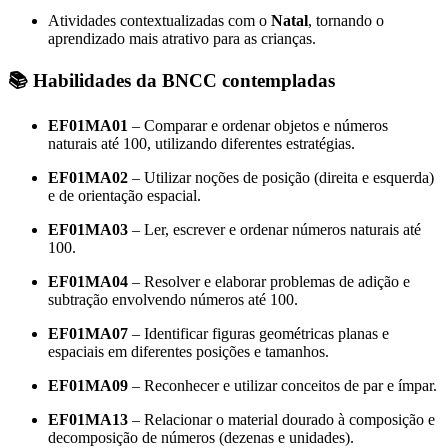
Atividades contextualizadas com o
Natal
, tornando o
aprendizado mais atrativo para as crianças.
📚
Habilidades da BNCC contempladas
EF01MA01
– Comparar e ordenar objetos e números
naturais até 100, utilizando diferentes estratégias.
EF01MA02
– Utilizar noções de posição (direita e esquerda)
e de orientação espacial.
EF01MA03
– Ler, escrever e ordenar números naturais até
100.
EF01MA04
– Resolver e elaborar problemas de adição e
subtração envolvendo números até 100.
EF01MA07
– Identificar figuras geométricas planas e
espaciais em diferentes posições e tamanhos.
EF01MA09
– Reconhecer e utilizar conceitos de par e ímpar.
EF01MA13
– Relacionar o material dourado à composição e
decomposição de números (dezenas e unidades).