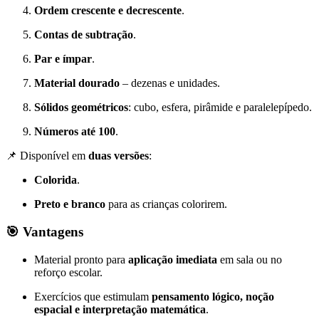
Ordem crescente e decrescente
.
Contas de subtração
.
Par e ímpar
.
Material dourado
– dezenas e unidades.
Sólidos geométricos
: cubo, esfera, pirâmide e paralelepípedo.
Números até 100
.
📌 Disponível em
duas versões
:
Colorida
.
Preto e branco
para as crianças colorirem.
🎯
Vantagens
Material pronto para
aplicação imediata
em sala ou no
reforço escolar.
Exercícios que estimulam
pensamento lógico, noção
espacial e interpretação matemática
.