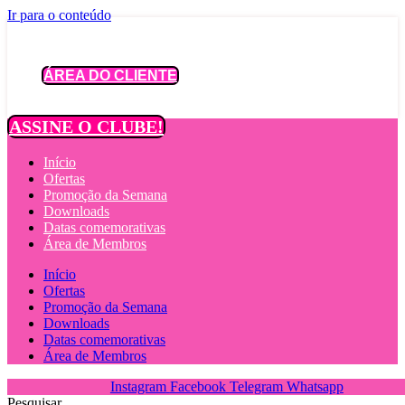
Ir para o conteúdo
ÁREA DO CLIENTE
ASSINE O CLUBE!
Início
Ofertas
Promoção da Semana
Downloads
Datas comemorativas
Área de Membros
Início
Ofertas
Promoção da Semana
Downloads
Datas comemorativas
Área de Membros
Instagram
Facebook
Telegram
Whatsapp
Pesquisar