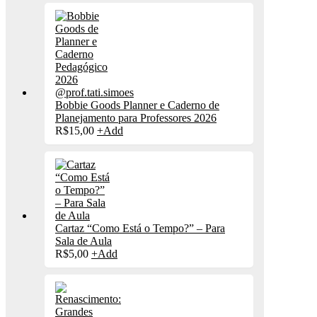
Bobbie Goods Planner e Caderno de
Planejamento para Professores 2026
R$
15,00
+
Add
Cartaz “Como Está o Tempo?” – Para
Sala de Aula
R$
5,00
+
Add