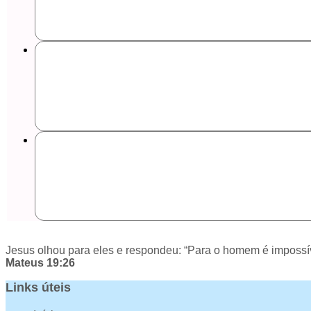
Jesus olhou para eles e respondeu: “Para o homem é impossív
Mateus 19:26
Links úteis