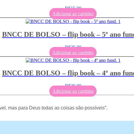
R$
15,00
Adicionar ao carrinho
BNCC DE BOLSO – flip book – 5º ano fund
R$
25,00
Adicionar ao carrinho
BNCC DE BOLSO – flip book – 4º ano fund
R$
25,00
Adicionar ao carrinho
el, mas para Deus todas as coisas são possíveis”.