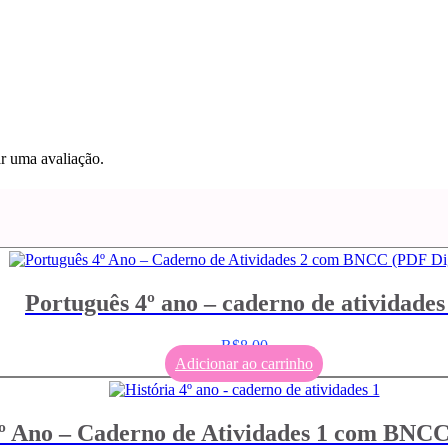
r uma avaliação.
Português 4º ano – caderno de atividades
R$
8,00
Adicionar ao carrinho
4º Ano – Caderno de Atividades 1 com BNCC