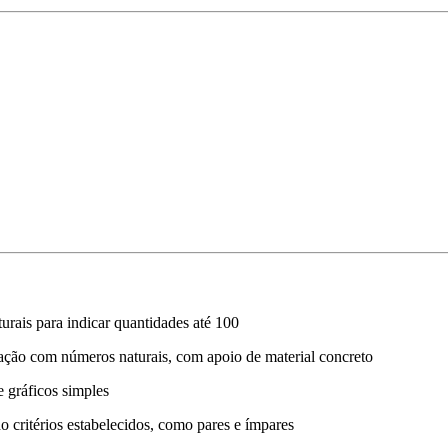
turais para indicar quantidades até 100
ração com números naturais, com apoio de material concreto
e gráficos simples
 critérios estabelecidos, como pares e ímpares