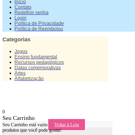
Início
Contato
Redefinir senha
Login
Política de Privacidade
Política de Reembolso
Categorias
Jogos
Ensino fundamental
Recursos pedagógicos
Datas comemorativas
Artes
Alfabetização
0
Seu Carrinho
Seu Carrinho está vazio
Voltar à Loja
produtos que você pode gostar: