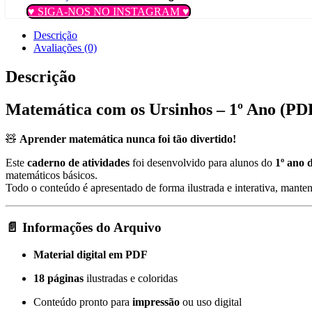
♥ SIGA-NOS NO INSTAGRAM ♥
Descrição
Avaliações (0)
Descrição
Matemática com os Ursinhos – 1º Ano (PDF
🧸
Aprender matemática nunca foi tão divertido!
Este
caderno de atividades
foi desenvolvido para alunos do
1º ano 
matemáticos básicos.
Todo o conteúdo é apresentado de forma ilustrada e interativa, mante
📄
Informações do Arquivo
Material digital em PDF
18 páginas
ilustradas e coloridas
Conteúdo pronto para
impressão
ou uso digital