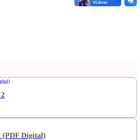
 2
 (PDF Digital)