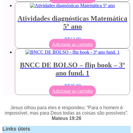
Atividades diagnósticas Matemática
5º ano
R$
12,00
Adicionar ao carrinho
BNCC DE BOLSO – flip book – 3º
ano fund. 1
R$
25,00
Adicionar ao carrinho
Jesus olhou para eles e respondeu: “Para o homem é
impossível, mas para Deus todas as coisas são possíveis”.
Mateus 19:26
Links úteis