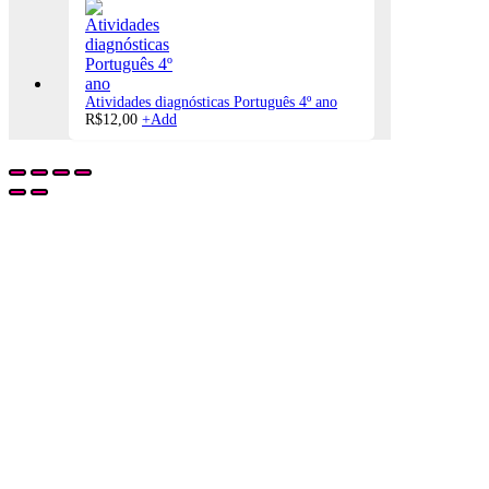
Atividades diagnósticas Português 4º ano
R$
12,00
+
Add