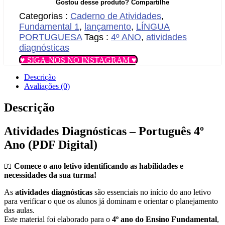
Gostou desse produto? Compartilhe
Categorias :
Caderno de Atividades
,
Fundamental 1
,
lançamento
,
LÍNGUA
PORTUGUESA
Tags :
4º ANO
,
atividades
diagnósticas
♥ SIGA-NOS NO INSTAGRAM ♥
Descrição
Avaliações (0)
Descrição
Atividades Diagnósticas – Português 4º
Ano (PDF Digital)
📖
Comece o ano letivo identificando as habilidades e
necessidades da sua turma!
As
atividades diagnósticas
são essenciais no início do ano letivo
para verificar o que os alunos já dominam e orientar o planejamento
das aulas.
Este material foi elaborado para o
4º ano do Ensino Fundamental
,