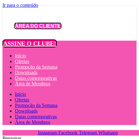
Ir para o conteúdo
ÁREA DO CLIENTE
ASSINE O CLUBE!
Início
Ofertas
Promoção da Semana
Downloads
Datas comemorativas
Área de Membros
Início
Ofertas
Promoção da Semana
Downloads
Datas comemorativas
Área de Membros
Instagram
Facebook
Telegram
Whatsapp
Pesquisar