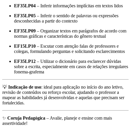
EF35LP04
– Inferir informações implícitas em textos lidos
EF35LP05
– Inferir o sentido de palavras ou expressões
desconhecidas a partir do contexto
EF35LP09
– Organizar textos em parágrafos de acordo com
normas gráficas e características do gênero textual
EF15LP10
– Escutar com atenção falas de professores e
colegas, formulando perguntas e solicitando esclarecimentos
EF35LP12
– Utilizar o dicionário para esclarecer dúvidas
sobre a escrita, especialmente em casos de relações irregulares
fonema-grafema
💡
Indicação de uso
: ideal para aplicação no início do ano letivo,
revisão de conteúdos ou reforço escolar, ajudando o professor a
mapear as habilidades já desenvolvidas e aquelas que precisam ser
fortalecidas.
✨
Coruja Pedagógica
– Avalie, planeje e ensine com mais
assertividade!