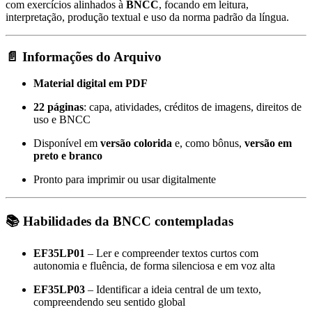
com exercícios alinhados à
BNCC
, focando em leitura,
interpretação, produção textual e uso da norma padrão da língua.
📄
Informações do Arquivo
Material digital em PDF
22 páginas
: capa, atividades, créditos de imagens, direitos de
uso e BNCC
Disponível em
versão colorida
e, como bônus,
versão em
preto e branco
Pronto para imprimir ou usar digitalmente
📚
Habilidades da BNCC contempladas
EF35LP01
– Ler e compreender textos curtos com
autonomia e fluência, de forma silenciosa e em voz alta
EF35LP03
– Identificar a ideia central de um texto,
compreendendo seu sentido global