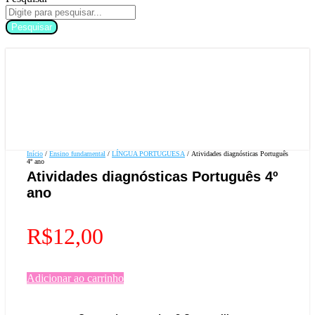
Pesquisar
Início
/
Ensino fundamental
/
LÍNGUA PORTUGUESA
/ Atividades diagnósticas Português
4º ano
Atividades diagnósticas Português 4º
ano
R$
12,00
Adicionar ao carrinho