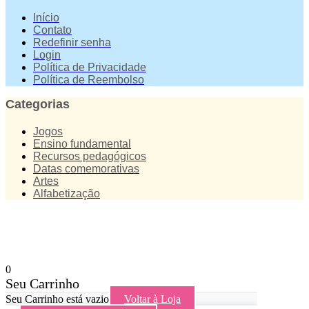
Início
Contato
Redefinir senha
Login
Política de Privacidade
Política de Reembolso
Categorias
Jogos
Ensino fundamental
Recursos pedagógicos
Datas comemorativas
Artes
Alfabetização
0
Seu Carrinho
Seu Carrinho está vazio
Voltar à Loja