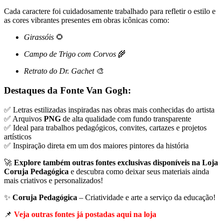
Cada caractere foi cuidadosamente trabalhado para refletir o estilo e
as cores vibrantes presentes em obras icônicas como:
Girassóis
🌻
Campo de Trigo com Corvos
🌾
Retrato do Dr. Gachet
🎨
Destaques da Fonte Van Gogh:
✅ Letras estilizadas inspiradas nas obras mais conhecidas do artista
✅ Arquivos
PNG
de alta qualidade com fundo transparente
✅ Ideal para trabalhos pedagógicos, convites, cartazes e projetos
artísticos
✅ Inspiração direta em um dos maiores pintores da história
🚀
Explore também outras fontes exclusivas disponíveis na Loja
Coruja Pedagógica
e descubra como deixar seus materiais ainda
mais criativos e personalizados!
✨
Coruja Pedagógica
– Criatividade e arte a serviço da educação!
📌
Veja outras fontes já postadas aqui na loja