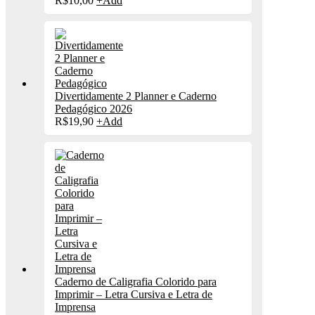
R$
10,00
+
Add
Divertidamente 2 Planner e Caderno
Pedagógico 2026
R$
19,90
+
Add
Caderno de Caligrafia Colorido para
Imprimir – Letra Cursiva e Letra de
Imprensa