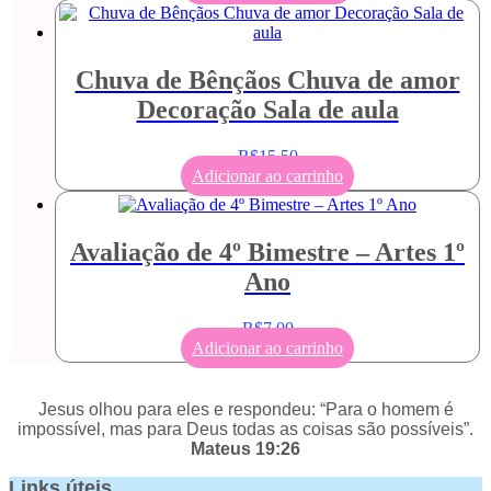
Chuva de Bênçãos Chuva de amor
Decoração Sala de aula
R$
15,50
Adicionar ao carrinho
Avaliação de 4º Bimestre – Artes 1º
Ano
R$
7,00
Adicionar ao carrinho
Jesus olhou para eles e respondeu: “Para o homem é
impossível, mas para Deus todas as coisas são possíveis”.
Mateus 19:26
Links úteis