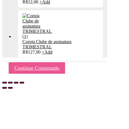
R$
12,00
+
Add
Coruja Clube de assinatura
TRIMESTRAL
R$
127,00
+
Add
Continue Comprando