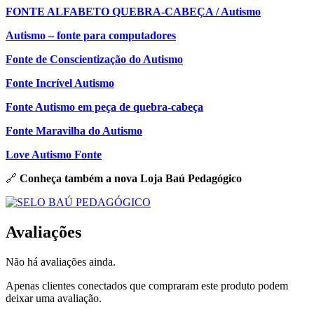
FONTE ALFABETO QUEBRA-CABEÇA / Autismo
Autismo – fonte para computadores
Fonte de Conscientização do Autismo
Fonte Incrí­vel Autismo
Fonte Autismo em peça de quebra-cabeça
Fonte Maravilha do Autismo
Love Autismo Fonte
🔗
Conheça também a nova Loja Baú Pedagógico
Avaliações
Não há avaliações ainda.
Apenas clientes conectados que compraram este produto podem
deixar uma avaliação.