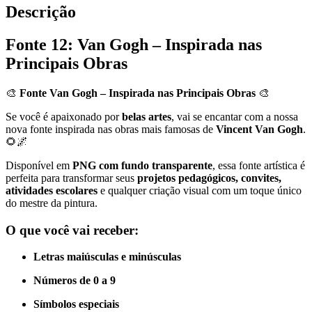
Descrição
Fonte 12: Van Gogh – Inspirada nas
Principais Obras
🎨
Fonte Van Gogh – Inspirada nas Principais Obras
🎨
Se você é apaixonado por
belas artes
, vai se encantar com a nossa
nova fonte inspirada nas obras mais famosas de
Vincent Van Gogh
.
🌻🌌
Disponível em
PNG com fundo transparente
, essa fonte artística é
perfeita para transformar seus
projetos pedagógicos, convites,
atividades escolares
e qualquer criação visual com um toque único
do mestre da pintura.
O que você vai receber:
Letras maiúsculas e minúsculas
Números de 0 a 9
Símbolos especiais