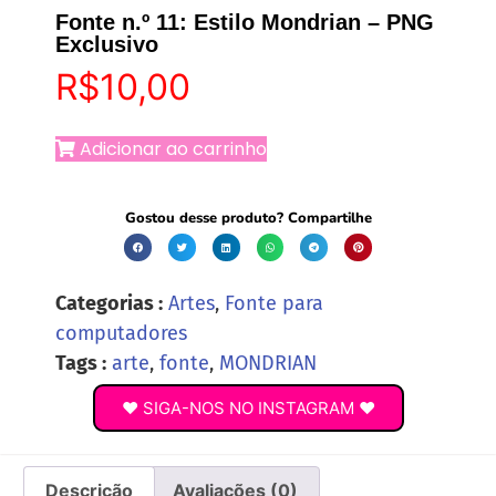
Fonte n.º 11: Estilo Mondrian – PNG
Exclusivo
R$
10,00
Adicionar ao carrinho
Gostou desse produto? Compartilhe
Categorias :
Artes
,
Fonte para
computadores
Tags :
arte
,
fonte
,
MONDRIAN
♥ SIGA-NOS NO INSTAGRAM ♥
Descrição
Avaliações (0)