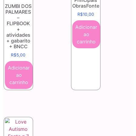
Principais
ObrasFonte
ZUMBI DOS
PALMARES
R$
10,00
–
FLIPBOOK
Adicionar
+
ao
atividades
+ gabarito
carrinho
+ BNCC
R$
5,00
Adicionar
ao
carrinho