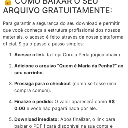
🔓 COMO BAIXAR O SEU
ARQUIVO GRATUITAMENTE:
Para garantir a segurança do seu download e permitir
que você conheça a estrutura profissional dos nossos
materiais, o acesso é feito através da nossa plataforma
oficial. Siga o passo a passo simples:
Acesse o link
da Loja Coruja Pedagógica abaixo.
Adicione o arquivo “Quem é Maria da Penha?” ao
seu carrinho.
Prossiga para o checkout
(como se fosse uma
compra comum).
Finalize o pedido:
O valor aparecerá como
R$
0,00
e você não pagará nada por ele.
Download imediato:
Após finalizar, o link para
baixar o PDF ficará disponível na sua conta e