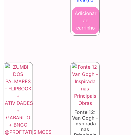
R$
10,00
Adicionar
ao
carrinho
Fonte 12:
Van Gogh –
Inspirada
nas