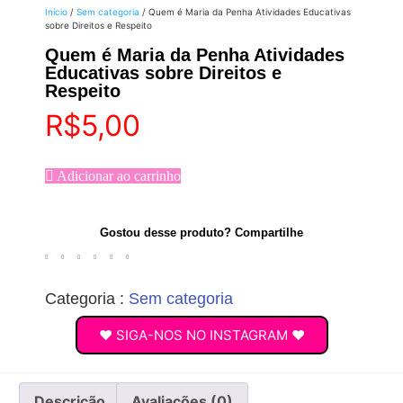
Início
/
Sem categoria
/ Quem é Maria da Penha Atividades Educativas
sobre Direitos e Respeito
Quem é Maria da Penha Atividades
Educativas sobre Direitos e
Respeito
R$
5,00
Adicionar ao carrinho
Gostou desse produto? Compartilhe
Categoria :
Sem categoria
♥ SIGA-NOS NO INSTAGRAM ♥
Descrição
Avaliações (0)