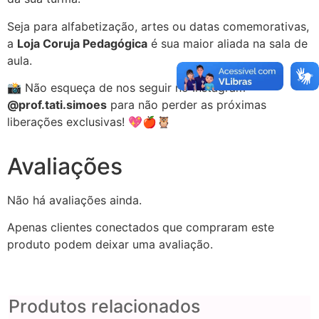
Seja para alfabetização, artes ou datas comemorativas,
a
Loja Coruja Pedagógica
é sua maior aliada na sala de
aula.
📸 Não esqueça de nos seguir no Instagram
@prof.tati.simoes
para não perder as próximas
liberações exclusivas! 💖🍎🦉
Avaliações
Não há avaliações ainda.
Apenas clientes conectados que compraram este
produto podem deixar uma avaliação.
Produtos relacionados