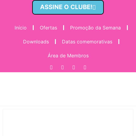
ASSINE O CLUBE!
Início
Ofertas
Promoção da Semana
Downloads
Datas comemorativas
Área de Membros