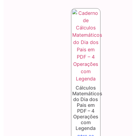
Cálculos
Matemáticos
do Dia dos
Pais em
PDF – 4
Operações
com
Legenda