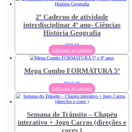
2º Caderno de atividade
interdisciplinar 4º ano- Ciências
História Geografia
R$
8,50
Adicionar ao carrinho
Mega Combo FORMATURA 5º
R$
15,00
Adicionar ao carrinho
Semana do Trânsito – Chapéu
interativo + Jogo Carros (direções e
cores )