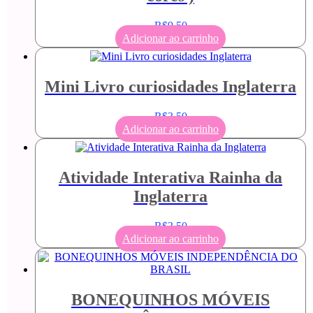
R$
9,50
Adicionar ao carrinho
Mini Livro curiosidades Inglaterra
R$
3,50
Adicionar ao carrinho
Atividade Interativa Rainha da
Inglaterra
R$
3,50
Adicionar ao carrinho
BONEQUINHOS MÓVEIS