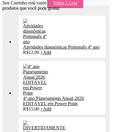
Seu Carrinho está vazio
Voltar à Loja
produtos que você pode gostar:
Atividades diagnósticas Português 4º ano
R$
12,00
+
Add
4º ano Planejamento Anual 2026
EDITÁVEL em Power Point
R$
15,00
+
Add