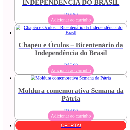
INDEPENDÊNCIA DO BRASIL
R$
5,50
Adicionar ao carrinho
Chapéu e Óculos – Bicentenário da
Independência do Brasil
R$
5,00
Adicionar ao carrinho
Moldura comemorativa Semana da
Pátria
R$
4,00
Adicionar ao carrinho
OFERTA!