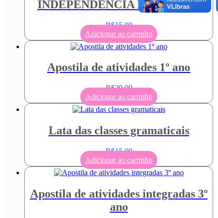
INDEPENDÊNCIA DO BRASIL
R$
15,00
Adicionar ao carrinho
Apostila de atividades 1º ano
R$
20,00
Adicionar ao carrinho
Lata das classes gramaticais
R$
15,00
Adicionar ao carrinho
Apostila de atividades integradas 3º
ano