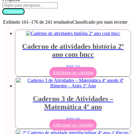
Pesquisar
Exibindo 161–176 de 241 resultados
Classificado por mais recente
Caderno de atividades história 2º
ano com bncc
R$
5,50
Adicionar ao carrinho
Caderno 3 de Atividades –
Matemática 4º ano
R$
9,00
Adicionar ao carrinho