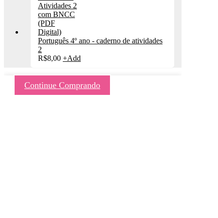
Português 4º ano - caderno de atividades
2
R$
8,00
+
Add
Continue Comprando