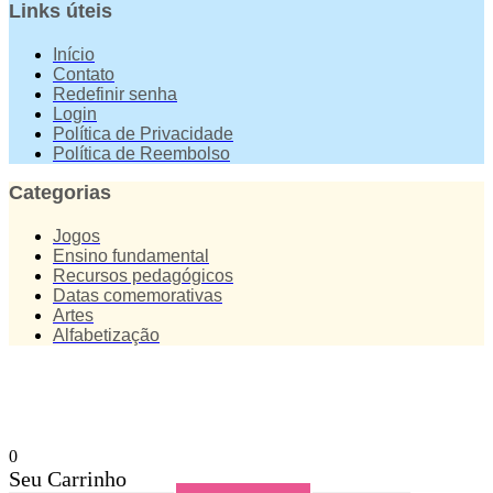
Links úteis
Início
Contato
Redefinir senha
Login
Política de Privacidade
Política de Reembolso
Categorias
Jogos
Ensino fundamental
Recursos pedagógicos
Datas comemorativas
Artes
Alfabetização
0
Seu Carrinho