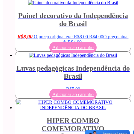
Painel decorativo da Independência
do Brasil
R$
8,00
O preço original era: R$8,00.
R$
4,00
O preço atual
é: R$4,00.
Adicionar ao carrinho
Luvas pedagógicas Independência do
Brasil
R$
5,00
Adicionar ao carrinho
HIPER COMBO
COMEMORATIVO