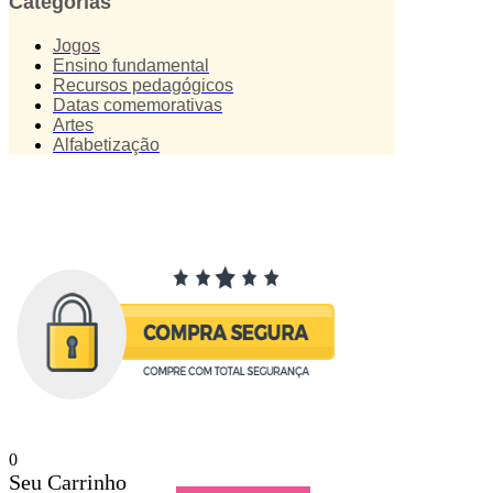
Categorias
Jogos
Ensino fundamental
Recursos pedagógicos
Datas comemorativas
Artes
Alfabetização
0
Seu Carrinho