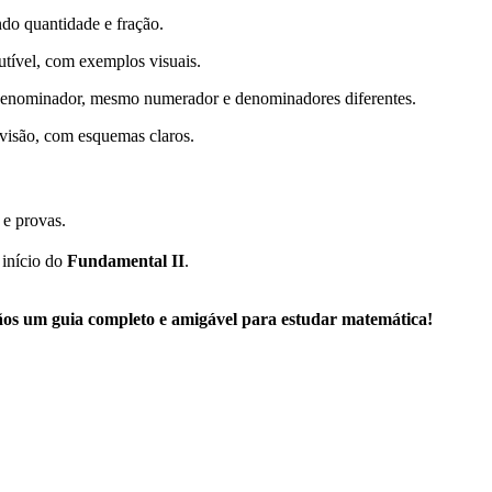
do quantidade e fração.
utível, com exemplos visuais.
enominador, mesmo numerador e denominadores diferentes.
ivisão, com esquemas claros.
 e provas.
 início do
Fundamental II
.
os um guia completo e amigável para estudar matemática!