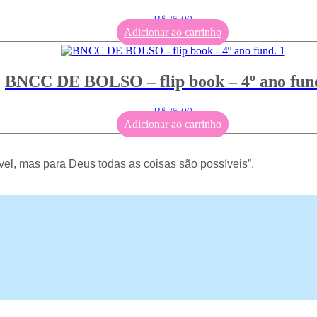
R$
25,00
Adicionar ao carrinho
BNCC DE BOLSO – flip book – 4º ano fund
R$
25,00
Adicionar ao carrinho
el, mas para Deus todas as coisas são possíveis”.