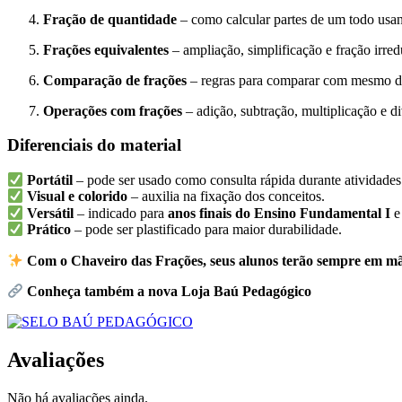
Fração de quantidade
– como calcular partes de um todo usan
Frações equivalentes
– ampliação, simplificação e fração irred
Comparação de frações
– regras para comparar com mesmo d
Operações com frações
– adição, subtração, multiplicação e d
Diferenciais do material
Portátil
– pode ser usado como consulta rápida durante atividades
Visual e colorido
– auxilia na fixação dos conceitos.
Versátil
– indicado para
anos finais do Ensino Fundamental I
e
Prático
– pode ser plastificado para maior durabilidade.
Com o Chaveiro das Frações, seus alunos terão sempre em mã
Conheça também a nova Loja Baú Pedagógico
Avaliações
Não há avaliações ainda.