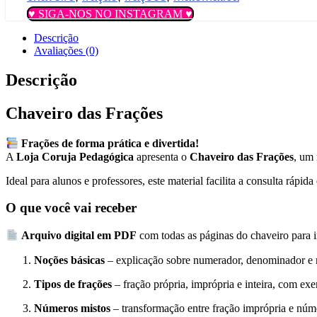
♥ SIGA-NOS NO INSTAGRAM ♥
Descrição
Avaliações (0)
Descrição
Chaveiro das Frações
Frações de forma prática e divertida!
A
Loja Coruja Pedagógica
apresenta o
Chaveiro das Frações
, um 
Ideal para alunos e professores, este material facilita a consulta ráp
O que você vai receber
Arquivo digital em PDF
com todas as páginas do chaveiro para i
Noções básicas
– explicação sobre numerador, denominador e r
Tipos de frações
– fração própria, imprópria e inteira, com exe
Números mistos
– transformação entre fração imprópria e núm