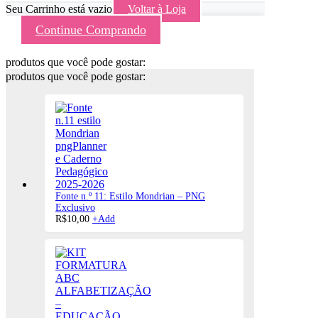
Seu Carrinho está vazio
Voltar à Loja
Continue Comprando
produtos que você pode gostar:
produtos que você pode gostar:
Fonte n.º 11: Estilo Mondrian – PNG
Exclusivo
R$
10,00
+
Add