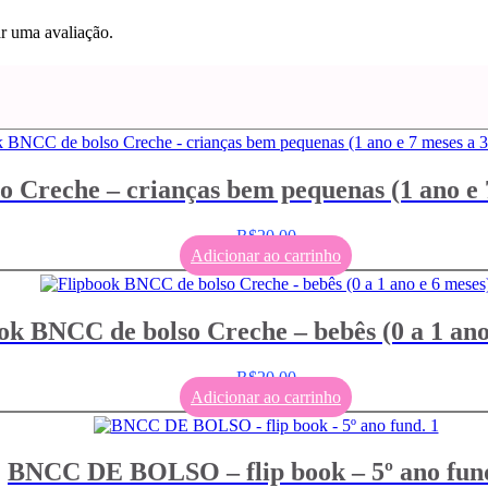
r uma avaliação.
 Creche – crianças bem pequenas (1 ano e 7
R$
20,00
Adicionar ao carrinho
ok BNCC de bolso Creche – bebês (0 a 1 ano
R$
20,00
Adicionar ao carrinho
BNCC DE BOLSO – flip book – 5º ano fund