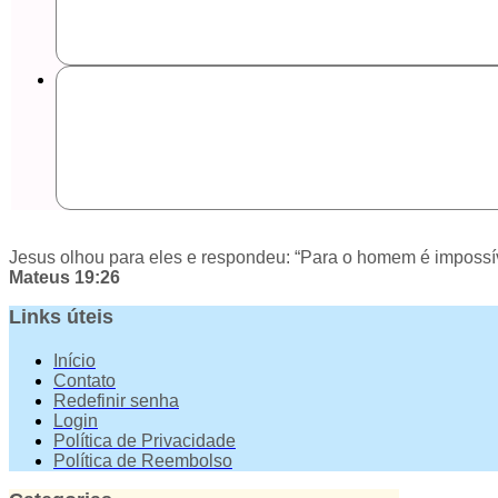
Jesus olhou para eles e respondeu: “Para o homem é impossív
Mateus 19:26
Links úteis
Início
Contato
Redefinir senha
Login
Política de Privacidade
Política de Reembolso