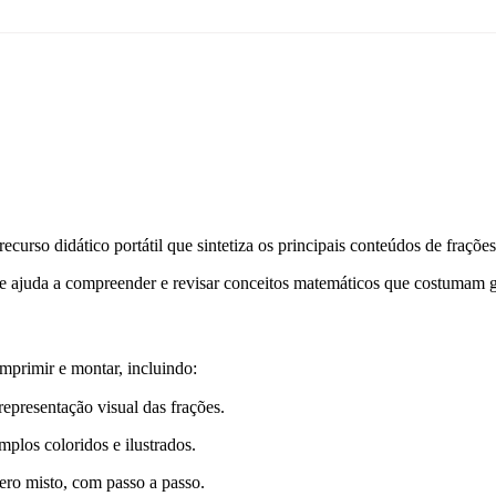
recurso didático portátil que sintetiza os principais conteúdos de fraçõe
ida e ajuda a compreender e revisar conceitos matemáticos que costumam 
mprimir e montar, incluindo:
epresentação visual das frações.
mplos coloridos e ilustrados.
ero misto, com passo a passo.