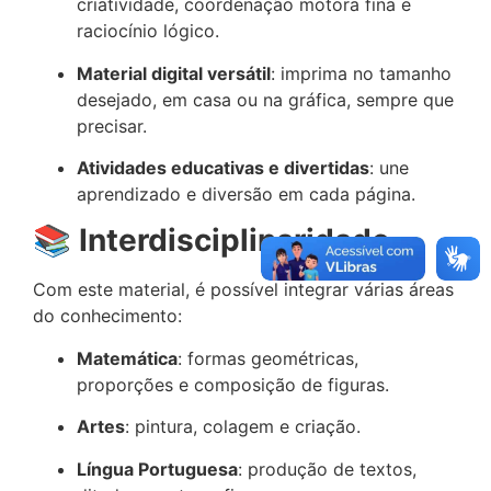
criatividade, coordenação motora fina e
raciocínio lógico.
Material digital versátil
: imprima no tamanho
desejado, em casa ou na gráfica, sempre que
precisar.
Atividades educativas e divertidas
: une
aprendizado e diversão em cada página.
📚
Interdisciplinaridade
Com este material, é possível integrar várias áreas
do conhecimento:
Matemática
: formas geométricas,
proporções e composição de figuras.
Artes
: pintura, colagem e criação.
Língua Portuguesa
: produção de textos,