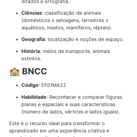
ditados e ortografia.
Ciências
: classificação de animais
(domésticos x selvagens, terrestres x
aquáticos, insetos, mamíferos, répteis).
Geografia
: localização e noções de espaço.
História
: meios de transporte, animais
extintos.
🏫
BNCC
Código
: EF01MA22
Habilidade
: Reconhecer e comparar figuras
planas e espaciais e suas características
(número de lados, vértices e lados iguais).
Este é o recurso ideal para transformar o
aprendizado em uma experiência criativa e