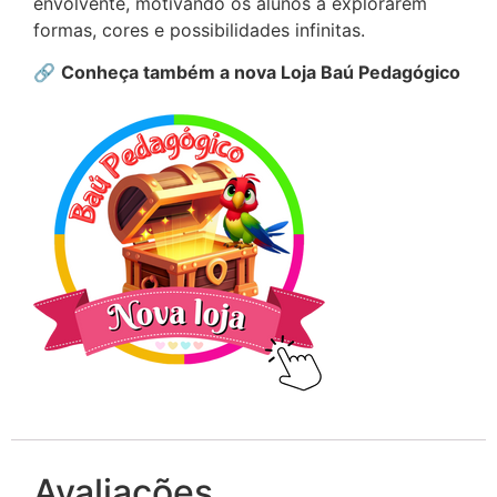
envolvente, motivando os alunos a explorarem
formas, cores e possibilidades infinitas.
🔗
Conheça também a nova Loja Baú Pedagógico
Avaliações