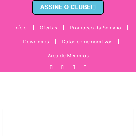
ASSINE O CLUBE!
Início
Ofertas
Promoção da Semana
Downloads
Datas comemorativas
Área de Membros