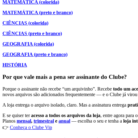
MATEMÁTICA (colorida)
MATEMÁTICA (preto e branco)
CIÊNCIAS (colorida)
CIÊNCIAS (preto e branco)
GEOGRAFIA (colorida)
GEOGRAFIA (preto e branco)
HISTÓRIA
Por que vale mais a pena ser assinante do Clube?
Porque o assinante não recebe “um arquivinho”. Recebe
todo um ace
novos arquivos são adicionados frequentemente — e o Clube já virou 
A loja entrega o arquivo isolado, claro. Mas a assinatura entrega
prat
E se quiser ter
acesso a todos os arquivos da loja
, entre agora para 
Planos
mensal
,
trimestral
e
anual
— escolha o seu e tenha a
loja in
👉
Conheça o Clube Vip