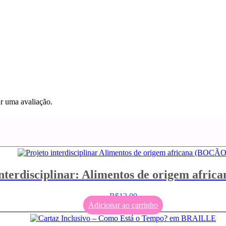
r uma avaliação.
interdisciplinar: Alimentos de origem afri
R$
12,00
Adicionar ao carrinho