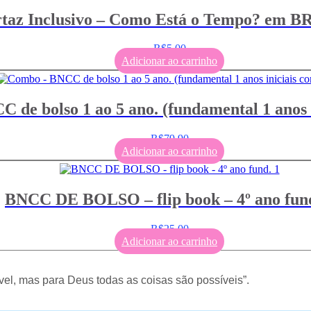
taz Inclusivo – Como Está o Tempo? em 
R$
5,00
Adicionar ao carrinho
de bolso 1 ao 5 ano. (fundamental 1 anos i
R$
79,90
Adicionar ao carrinho
BNCC DE BOLSO – flip book – 4º ano fund
R$
25,00
Adicionar ao carrinho
el, mas para Deus todas as coisas são possíveis”.