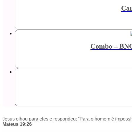
Car
Combo – BNCC 
Jesus olhou para eles e respondeu: “Para o homem é impossív
Mateus 19:26