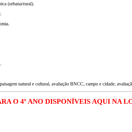
ica (urbana/rural).
.
omia.
.
, paisagem natural e cultural, avaliação BNCC, campo e cidade, avaliaçã
RA O 4º ANO DISPONÍVEIS AQUI NA L