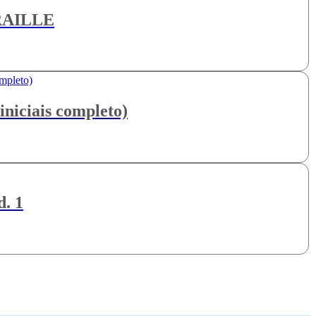
BRAILLE
niciais completo)
. 1