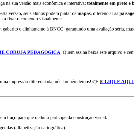
a na sua versão mais econômica e interativa:
totalmente em preto e 
esta versão, seus alunos podem pintar os
mapas
, diferenciar as
paisage
a a fixar o conteúdo visualmente.
om gabarito e alinhamento à BNCC, garantindo uma avaliação séria, mas
BE CORUJA PEDAGÓGICA
. Quem assina baixa este arquivo e cent
ra uma impressão diferenciada, nós também temos! 👉
[
CLIQUE AQU
em traço para que o aluno participe da construção visual:
gendas (alfabetização cartográfica).