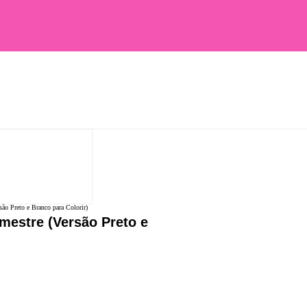
são Preto e Branco para Colorir)
imestre (Versão Preto e