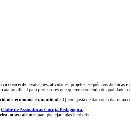
rvo crescente
: avaliações, atividades, projetos, sequências didáticas 
o atalho oficial para professores que querem conteúdo de qualidade se
icidade
,
economia
e
quantidade
. Quem gosta de dar conta da rotina 
o
Clube de Assinaturas Coruja Pedagógica
.
teira ao seu alcance
para planejar aulas incríveis.