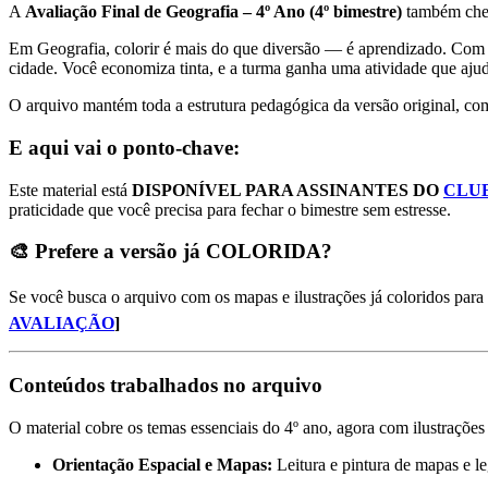
A
Avaliação Final de Geografia – 4º Ano (4º bimestre)
também cheg
Em Geografia, colorir é mais do que diversão — é aprendizado. Com 
cidade. Você economiza tinta, e a turma ganha uma atividade que ajud
O arquivo mantém toda a estrutura pedagógica da versão original, c
E aqui vai o ponto-chave:
Este material está
DISPONÍVEL PARA ASSINANTES DO
CLU
praticidade que você precisa para fechar o bimestre sem estresse.
🎨 Prefere a versão já COLORIDA?
Se você busca o arquivo com os mapas e ilustrações já coloridos pa
AVALIAÇÃO
]
Conteúdos trabalhados no arquivo
O material cobre os temas essenciais do 4º ano, agora com ilustrações 
Orientação Espacial e Mapas:
Leitura e pintura de mapas e le