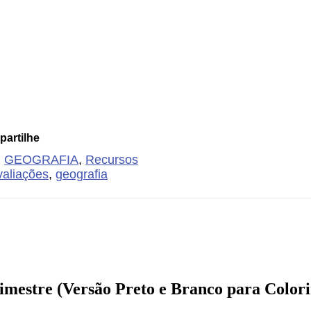
artilhe
,
GEOGRAFIA
,
Recursos
valiações
,
geografia
imestre (Versão Preto e Branco para Colori