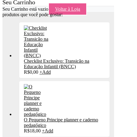
Seu Carrinho
Seu Carrinho está vazio
Voltar à Loja
produtos que você pode gostar:
Checklist Exclusivo: Transição na
Educação Infantil (BNCC)
R$
0,00
+
Add
O Pequeno Principe planner e caderno
pedagógico
R$
18,00
+
Add