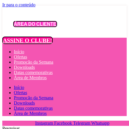
Ir para o conteúdo
ÁREA DO CLIENTE
ASSINE O CLUBE!
Início
Ofertas
Promoção da Semana
Downloads
Datas comemorativas
Área de Membros
Início
Ofertas
Promoção da Semana
Downloads
Datas comemorativas
Área de Membros
Instagram
Facebook
Telegram
Whatsapp
Pesquisar