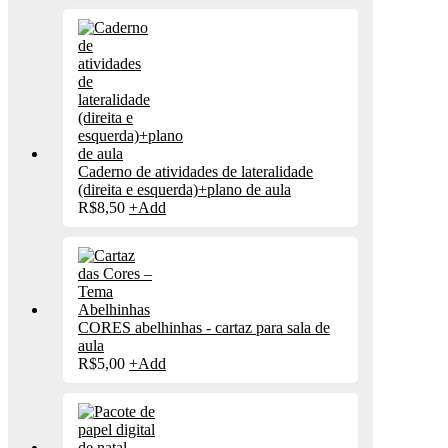
Caderno de atividades de lateralidade
(direita e esquerda)+plano de aula
R$
8,50
+
Add
CORES abelhinhas - cartaz para sala de
aula
R$
5,00
+
Add