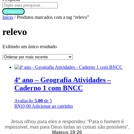
Pesquisar
Início
/ Produtos marcados com a tag “relevo”
relevo
Exibindo um único resultado
4º ano – Geografia Atividades –
Caderno 1 com BNCC
Avaliação
5.00
de 5
R$
10,00
Adicionar ao carrinho
Jesus olhou para eles e respondeu: “Para o homem é
impossível, mas para Deus todas as coisas são possíveis”.
Mateus 19:26