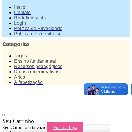
Início
Contato
Redefinir senha
Login
Política de Privacidade
Política de Reembolso
Categorias
Jogos
Ensino fundamental
Recursos pedagógicos
Datas comemorativas
Artes
Alfabetização
0
Seu Carrinho
Seu Carrinho está vazio
Voltar à Loja