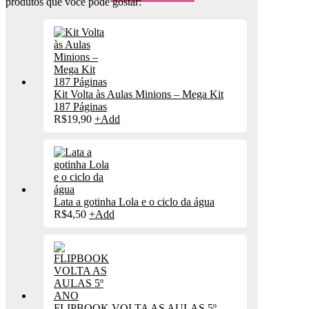
produtos que você pode gostar:
Kit Volta às Aulas Minions – Mega Kit
187 Páginas
R$
19,90
+
Add
Lata a gotinha Lola e o ciclo da água
R$
4,50
+
Add
FLIPBOOK VOLTA AS AULAS 5º