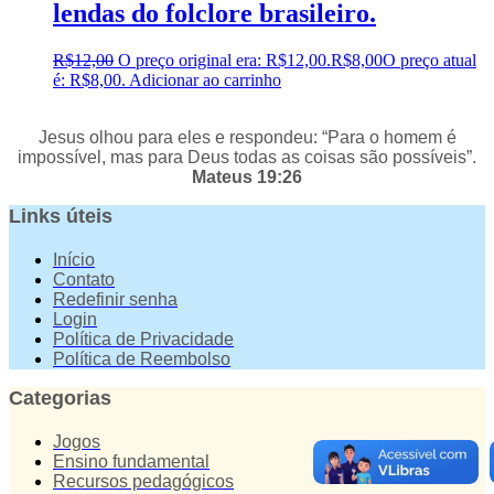
lendas do folclore brasileiro.
R$
12,00
O preço original era: R$12,00.
R$
8,00
O preço atual
é: R$8,00.
Adicionar ao carrinho
Jesus olhou para eles e respondeu: “Para o homem é
impossível, mas para Deus todas as coisas são possíveis”.
Mateus 19:26
Links úteis
Início
Contato
Redefinir senha
Login
Política de Privacidade
Política de Reembolso
Categorias
Jogos
Ensino fundamental
Recursos pedagógicos