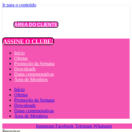
Ir para o conteúdo
ÁREA DO CLIENTE
ASSINE O CLUBE!
Início
Ofertas
Promoção da Semana
Downloads
Datas comemorativas
Área de Membros
Início
Ofertas
Promoção da Semana
Downloads
Datas comemorativas
Área de Membros
Instagram
Facebook
Telegram
Whatsapp
Pesquisar