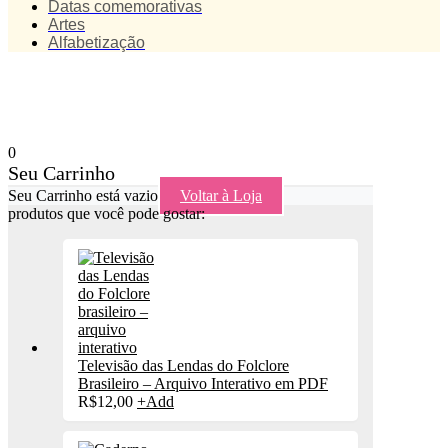
Datas comemorativas
Artes
Alfabetização
0
Seu Carrinho
Seu Carrinho está vazio
Voltar à Loja
produtos que você pode gostar:
Televisão das Lendas do Folclore
Brasileiro – Arquivo Interativo em PDF
R$
12,00
+
Add