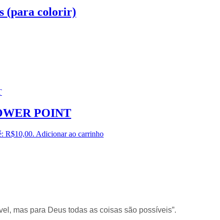
s (para colorir)
 POWER POINT
é: R$10,00.
Adicionar ao carrinho
el, mas para Deus todas as coisas são possíveis”.