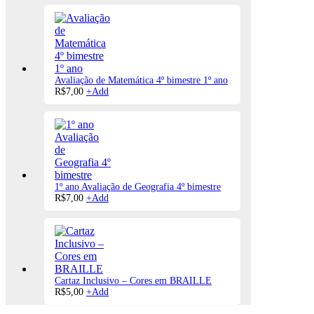
Avaliação de Matemática 4º bimestre 1º ano
R$
7,00
+
Add
1º ano Avaliação de Geografia 4º bimestre
R$
7,00
+
Add
Cartaz Inclusivo – Cores em BRAILLE
R$
5,00
+
Add