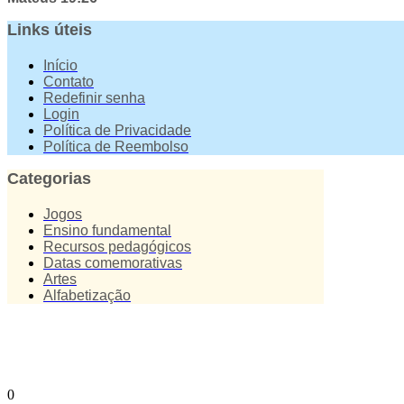
Links úteis
Início
Contato
Redefinir senha
Login
Política de Privacidade
Política de Reembolso
Categorias
Jogos
Ensino fundamental
Recursos pedagógicos
Datas comemorativas
Artes
Alfabetização
0