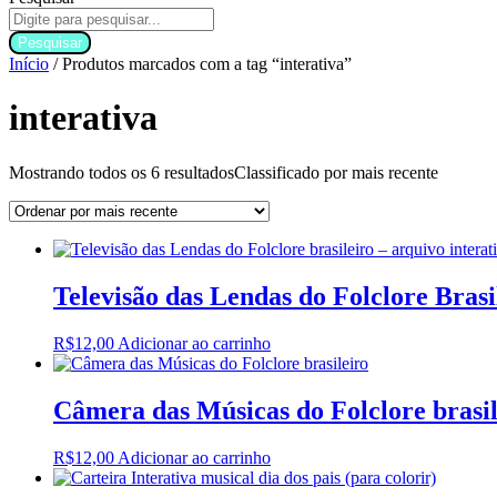
Pesquisar
Início
/ Produtos marcados com a tag “interativa”
interativa
Mostrando todos os 6 resultados
Classificado por mais recente
Televisão das Lendas do Folclore Bras
R$
12,00
Adicionar ao carrinho
Câmera das Músicas do Folclore brasil
R$
12,00
Adicionar ao carrinho