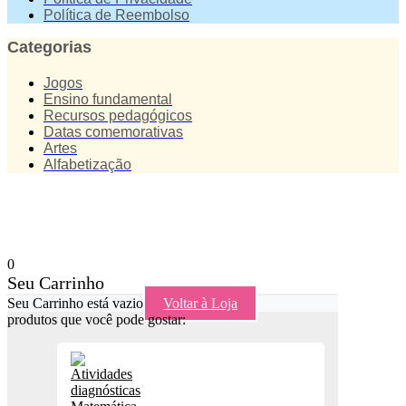
Política de Reembolso
Categorias
Jogos
Ensino fundamental
Recursos pedagógicos
Datas comemorativas
Artes
Alfabetização
0
Seu Carrinho
Seu Carrinho está vazio
Voltar à Loja
produtos que você pode gostar: