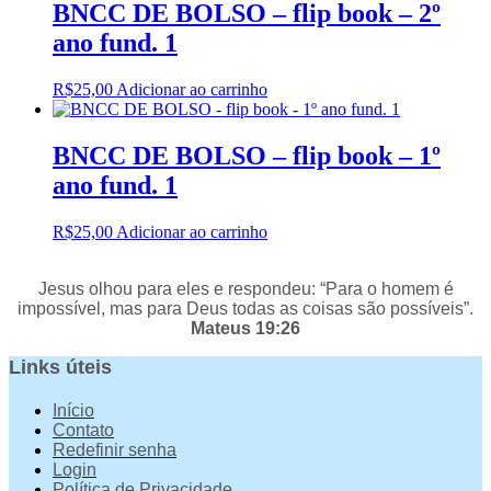
BNCC DE BOLSO – flip book – 2º
ano fund. 1
R$
25,00
Adicionar ao carrinho
BNCC DE BOLSO – flip book – 1º
ano fund. 1
R$
25,00
Adicionar ao carrinho
Jesus olhou para eles e respondeu: “Para o homem é
impossível, mas para Deus todas as coisas são possíveis”.
Mateus 19:26
Links úteis
Início
Contato
Redefinir senha
Login
Política de Privacidade