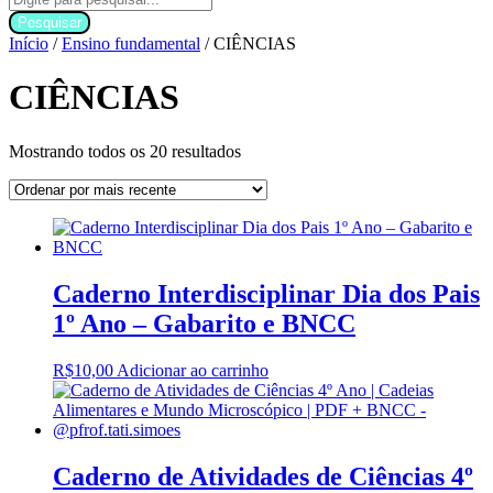
Pesquisar
Início
/
Ensino fundamental
/ CIÊNCIAS
CIÊNCIAS
Classificado
Mostrando todos os 20 resultados
por
mais
recente
Caderno Interdisciplinar Dia dos Pais
1º Ano – Gabarito e BNCC
R$
10,00
Adicionar ao carrinho
Caderno de Atividades de Ciências 4º